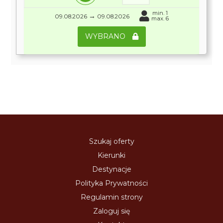
min. 1
→
09.08.2026
09.08.2026
max. 6
WYBRANO
Szukaj oferty
Kierunki
Destynacje
Polityka Prywatności
Regulamin strony
Zaloguj się