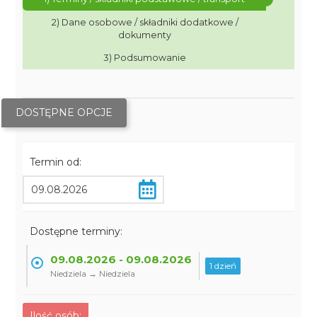
2) Dane osobowe / składniki dodatkowe /
dokumenty
3) Podsumowanie
DOSTĘPNE OPCJE
Termin od:
Dostępne terminy:
09.08.2026 - 09.08.2026
1 dzień
Niedziela → Niedziela
Ilość osób: