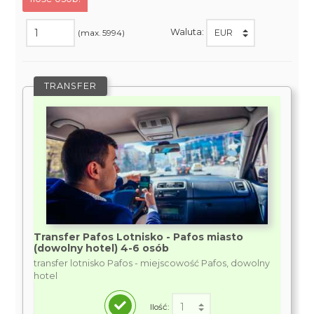
Waluta:
(max. 5994)
TRANSFER
Transfer Pafos Lotnisko - Pafos miasto
(dowolny hotel) 4-6 osób
transfer lotnisko Pafos - miejscowość Pafos, dowolny
hotel
Ilość: