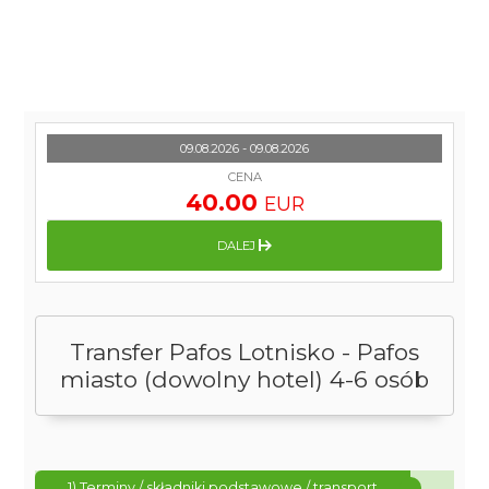
09.08.2026 - 09.08.2026
CENA
40.00
EUR
DALEJ
Transfer Pafos Lotnisko - Pafos
miasto (dowolny hotel) 4-6 osób
1) Terminy / składniki podstawowe / transport