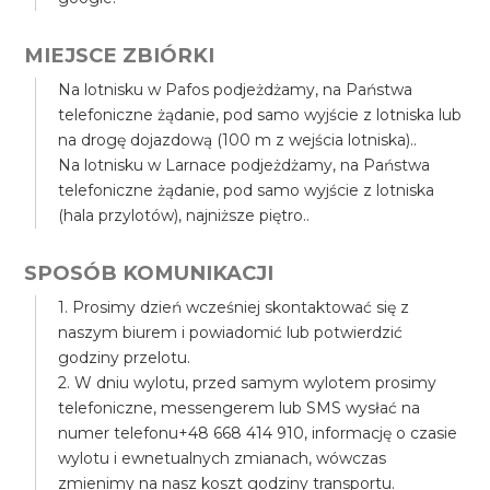
MIEJSCE ZBIÓRKI
Na lotnisku w Pafos podjeżdżamy, na Państwa
telefoniczne żądanie, pod samo wyjście z lotniska lub
na drogę dojazdową (100 m z wejścia lotniska)..
Na lotnisku w Larnace podjeżdżamy, na Państwa
telefoniczne żądanie, pod samo wyjście z lotniska
(hala przylotów), najniższe piętro..
SPOSÓB KOMUNIKACJI
1. Prosimy dzień wcześniej skontaktować się z
naszym biurem i powiadomić lub potwierdzić
godziny przelotu.
2. W dniu wylotu, przed samym wylotem prosimy
telefoniczne, messengerem lub SMS wysłać na
numer telefonu+48 668 414 910, informację o czasie
wylotu i ewnetualnych zmianach, wówczas
zmienimy na nasz koszt godziny transportu.