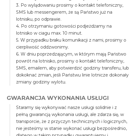
3. Po wylądowaniu prosimy o kontakt telefoniczny,
SMS lub messengerem, że są Państwo już na
lotnisku, po odprawie.
4. Po otrzymaniu gotowości podjeżdżamy na
lotnisko w ciagu max. 10 minut.
5. W przypadku braku komunikacji z nami, prosimy o
cierpliwość oddzwonimy.
6. W dniu poprzedzającym, w którym mają Państwo
powrót na lotnisko, prosimy o kontakt telefoniczny,
SMS, emailem, aby potwierdzić godziny transferu, lub
dokoknać zmian, jeśli Państwu linie lotnicze dokonały
zmiany godziny wylotu.
GWARANCJA WYKONANIA USŁUGI
Staramy się wykonywać nasze usługi solidnie i z
pełną gwarancją wykonania usługi, ale zdarza się, w
transporcie, że z przyczyn technicznych i logicznych,
nie jesteśmy w stanie wykonać usługi bezpośrednio,
dlatego w takim przypadku gwarantujemy i