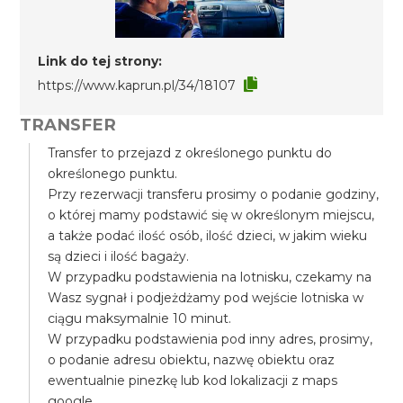
Link do tej strony:
https://www.kaprun.pl/34/18107
TRANSFER
Transfer to przejazd z określonego punktu do
określonego punktu.
Przy rezerwacji transferu prosimy o podanie godziny,
o której mamy podstawić się w określonym miejscu,
a także podać ilość osób, ilość dzieci, w jakim wieku
są dzieci i ilość bagaży.
W przypadku podstawienia na lotnisku, czekamy na
Wasz sygnał i podjeżdżamy pod wejście lotniska w
ciągu maksymalnie 10 minut.
W przypadku podstawienia pod inny adres, prosimy,
o podanie adresu obiektu, nazwę obiektu oraz
ewentualnie pinezkę lub kod lokalizacji z maps
google.