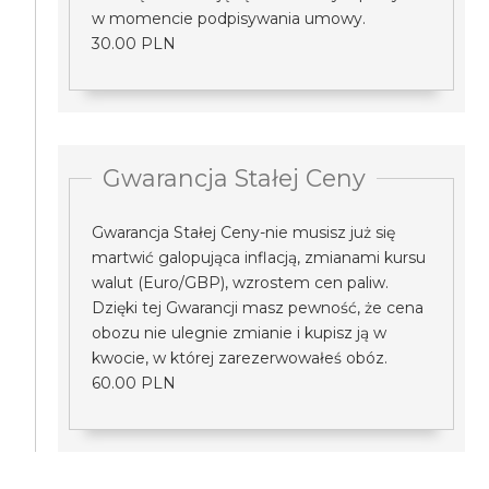
w momencie podpisywania umowy.
30.00 PLN
Gwarancja Stałej Ceny
Gwarancja Stałej Ceny-nie musisz już się
martwić galopująca inflacją, zmianami kursu
walut (Euro/GBP), wzrostem cen paliw.
Dzięki tej Gwarancji masz pewność, że cena
obozu nie ulegnie zmianie i kupisz ją w
kwocie, w której zarezerwowałeś obóz.
60.00 PLN