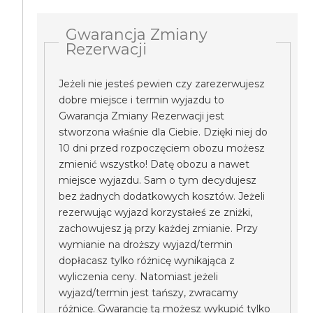
Gwarancja Zmiany
Rezerwacji
Jeżeli nie jesteś pewien czy zarezerwujesz
dobre miejsce i termin wyjazdu to
Gwarancja Zmiany Rezerwacji jest
stworzona właśnie dla Ciebie. Dzięki niej do
10 dni przed rozpoczęciem obozu możesz
zmienić wszystko! Datę obozu a nawet
miejsce wyjazdu. Sam o tym decydujesz
bez żadnych dodatkowych kosztów. Jeżeli
rezerwując wyjazd korzystałeś ze zniżki,
zachowujesz ją przy każdej zmianie. Przy
wymianie na droższy wyjazd/termin
dopłacasz tylko różnicę wynikająca z
wyliczenia ceny. Natomiast jeżeli
wyjazd/termin jest tańszy, zwracamy
różnicę. Gwarancję tą możesz wykupić tylko