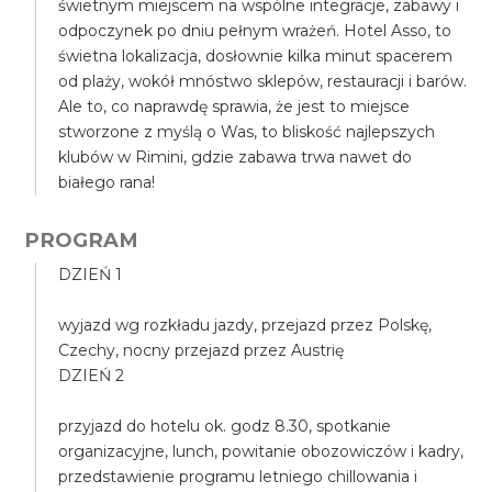
świetnym miejscem na wspólne integracje, zabawy i
odpoczynek po dniu pełnym wrażeń. Hotel Asso, to
świetna lokalizacja, dosłownie kilka minut spacerem
od plaży, wokół mnóstwo sklepów, restauracji i barów.
Ale to, co naprawdę sprawia, że jest to miejsce
stworzone z myślą o Was, to bliskość najlepszych
klubów w Rimini, gdzie zabawa trwa nawet do
białego rana!
PROGRAM
DZIEŃ 1
wyjazd wg rozkładu jazdy, przejazd przez Polskę,
Czechy, nocny przejazd przez Austrię
DZIEŃ 2
przyjazd do hotelu ok. godz 8.30, spotkanie
organizacyjne, lunch, powitanie obozowiczów i kadry,
przedstawienie programu letniego chillowania i