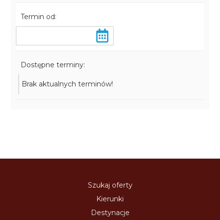
Termin od:
Dostępne terminy:
Brak aktualnych terminów!
Szukaj oferty
Kierunki
Destynacje