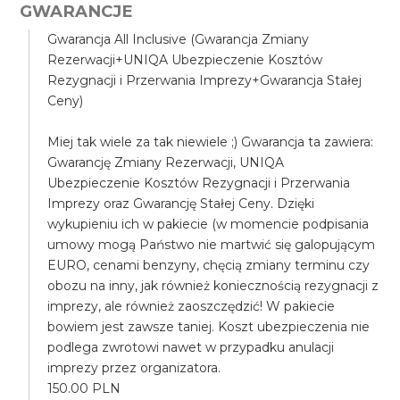
GWARANCJE
Gwarancja All Inclusive (Gwarancja Zmiany
Rezerwacji+UNIQA Ubezpieczenie Kosztów
Rezygnacji i Przerwania Imprezy+Gwarancja Stałej
Ceny)
Miej tak wiele za tak niewiele ;) Gwarancja ta zawiera:
Gwarancję Zmiany Rezerwacji, UNIQA
Ubezpieczenie Kosztów Rezygnacji i Przerwania
Imprezy oraz Gwarancję Stałej Ceny. Dzięki
wykupieniu ich w pakiecie (w momencie podpisania
umowy mogą Państwo nie martwić się galopującym
EURO, cenami benzyny, chęcią zmiany terminu czy
obozu na inny, jak również koniecznością rezygnacji z
imprezy, ale również zaoszczędzić! W pakiecie
bowiem jest zawsze taniej. Koszt ubezpieczenia nie
podlega zwrotowi nawet w przypadku anulacji
imprezy przez organizatora.
150.00 PLN