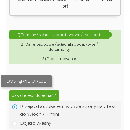
lat
1) Terminy / składniki podstawowe / transport
2) Dane osobowe / składniki dodatkowe /
dokumenty
3) Podsumowanie
DOSTĘPNE OPCJE
Jak chcesz dojechać?
Przejazd autokarem w dwie strony na obóz
do Włoch - Rimini
Dojazd własny