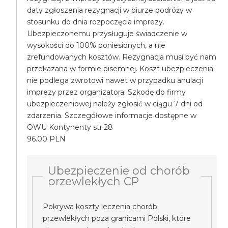
daty zgłoszenia rezygnacji w biurze podróży w
stosunku do dnia rozpoczęcia imprezy.
Ubezpieczonemu przysługuje świadczenie w
wysokości do 100% poniesionych, a nie
zrefundowanych kosztów. Rezygnacja musi być nam
przekazana w formie pisemnej. Koszt ubezpieczenia
nie podlega zwrotowi nawet w przypadku anulacji
imprezy przez organizatora. Szkodę do firmy
ubezpieczeniowej należy zgłosić w ciągu 7 dni od
zdarzenia. Szczegółowe informacje dostępne w
OWU Kontynenty str.28
96.00 PLN
Ubezpieczenie od chorób
przewlekłych CP
Pokrywa koszty leczenia chorób
przewlekłych poza granicami Polski, które