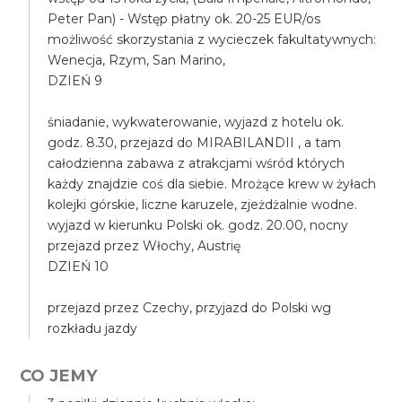
Peter Pan) - Wstęp płatny ok. 20-25 EUR/os
możliwość skorzystania z wycieczek fakultatywnych:
Wenecja, Rzym, San Marino,
DZIEŃ 9
śniadanie, wykwaterowanie, wyjazd z hotelu ok.
godz. 8.30, przejazd do MIRABILANDII , a tam
całodzienna zabawa z atrakcjami wśród których
każdy znajdzie coś dla siebie. Mrożące krew w żyłach
kolejki górskie, liczne karuzele, zjeżdżalnie wodne.
wyjazd w kierunku Polski ok. godz. 20.00, nocny
przejazd przez Włochy, Austrię
DZIEŃ 10
przejazd przez Czechy, przyjazd do Polski wg
rozkładu jazdy
CO JEMY