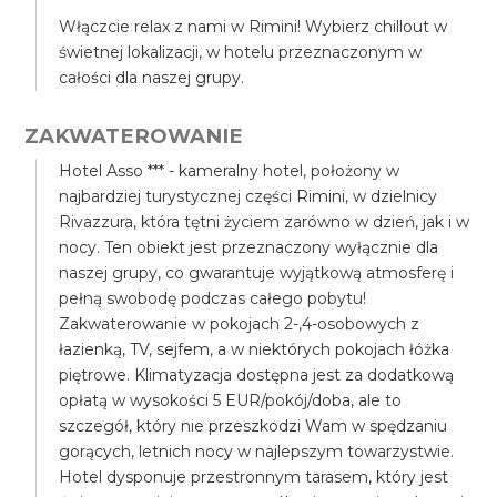
Włączcie relax z nami w Rimini! Wybierz chillout w
świetnej lokalizacji, w hotelu przeznaczonym w
całości dla naszej grupy.
ZAKWATEROWANIE
Hotel Asso *** - kameralny hotel, położony w
najbardziej turystycznej części Rimini, w dzielnicy
Rivazzura, która tętni życiem zarówno w dzień, jak i w
nocy. Ten obiekt jest przeznaczony wyłącznie dla
naszej grupy, co gwarantuje wyjątkową atmosferę i
pełną swobodę podczas całego pobytu!
Zakwaterowanie w pokojach 2-,4-osobowych z
łazienką, TV, sejfem, a w niektórych pokojach łóżka
piętrowe. Klimatyzacja dostępna jest za dodatkową
opłatą w wysokości 5 EUR/pokój/doba, ale to
szczegół, który nie przeszkodzi Wam w spędzaniu
gorących, letnich nocy w najlepszym towarzystwie.
Hotel dysponuje przestronnym tarasem, który jest