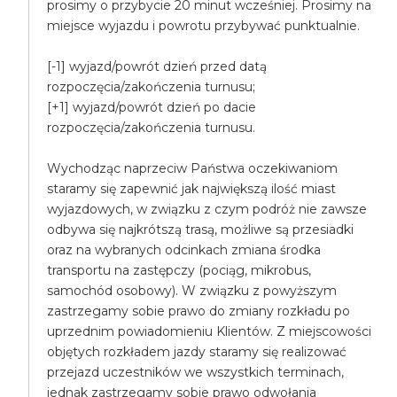
prosimy o przybycie 20 minut wcześniej. Prosimy na
miejsce wyjazdu i powrotu przybywać punktualnie.
[-1] wyjazd/powrót dzień przed datą
rozpoczęcia/zakończenia turnusu;
[+1] wyjazd/powrót dzień po dacie
rozpoczęcia/zakończenia turnusu.
Wychodząc naprzeciw Państwa oczekiwaniom
staramy się zapewnić jak największą ilość miast
wyjazdowych, w związku z czym podróż nie zawsze
odbywa się najkrótszą trasą, możliwe są przesiadki
oraz na wybranych odcinkach zmiana środka
transportu na zastępczy (pociąg, mikrobus,
samochód osobowy). W związku z powyższym
zastrzegamy sobie prawo do zmiany rozkładu po
uprzednim powiadomieniu Klientów. Z miejscowości
objętych rozkładem jazdy staramy się realizować
przejazd uczestników we wszystkich terminach,
jednak zastrzegamy sobie prawo odwołania