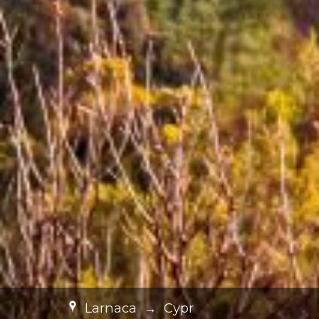
Larnaca
→
Cypr