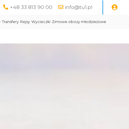
+48 33 813 90 00
info@tu1.pl
e
Transfery
Rejsy
Wycieczki
Zimowe obozy młodzieżowe