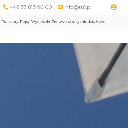
+48 33 813 90 00
info@tu1.pl
e
Transfery
Rejsy
Wycieczki
Zimowe obozy młodzieżowe