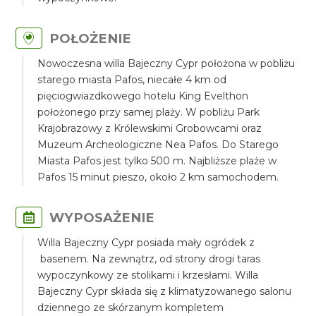
POŁOŻENIE
Nowoczesna willa Bajeczny Cypr położona w pobliżu
starego miasta Pafos, niecałe 4 km od
pięciogwiazdkowego hotelu King Evelthon
położonego przy samej plaży. W pobliżu Park
Krajobrazowy z Królewskimi Grobowcami oraz
Muzeum Archeologiczne Nea Pafos. Do Starego
Miasta Pafos jest tylko 500 m. Najbliższe plaże w
Pafos 15 minut pieszo, około 2 km samochodem.
WYPOSAŻENIE
Willa Bajeczny Cypr posiada mały ogródek z
basenem. Na zewnątrz, od strony drogi taras
wypoczynkowy ze stolikami i krzesłami. Willa
Bajeczny Cypr składa się z klimatyzowanego salonu
dziennego ze skórzanym kompletem