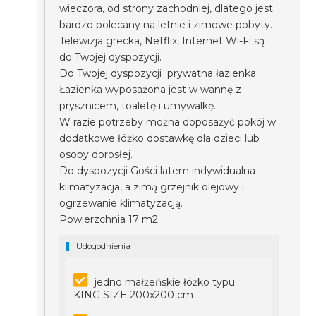
wieczora, od strony zachodniej, dlatego jest
bardzo polecany na letnie i zimowe pobyty.
Telewizja grecka, Netflix, Internet Wi-Fi są
do Twojej dyspozycji.
Do Twojej dyspozycji prywatna łazienka.
Łazienka wyposażona jest w wannę z
prysznicem, toaletę i umywalkę.
W razie potrzeby można doposażyć pokój w
dodatkowe łóżko dostawkę dla dzieci lub
osoby dorosłej.
Do dyspozycji Gości latem indywidualna
klimatyzacja, a zimą grzejnik olejowy i
ogrzewanie klimatyzacją.
Powierzchnia 17 m2.
Udogodnienia
jedno małżeńskie łóżko typu
KING SIZE 200x200 cm