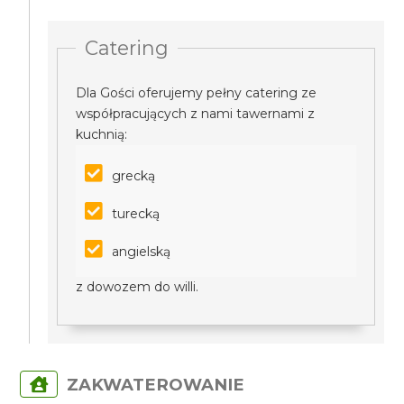
Catering
Dla Gości oferujemy pełny catering ze
współpracujących z nami tawernami z
kuchnią:
grecką
turecką
angielską
z dowozem do willi.
ZAKWATEROWANIE