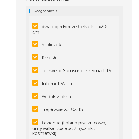
Udogodnienia
dwa pojedyncze łóżka 100x200
cm
Stoliczek
Krzesło
Telewizor Samsung ze Smart TV
Internet Wi-Fi
Widok z okna
Trójdrzwiowa Szafa
Łazienka (kabina prysznicowa,
umywalka, toaleta, 2 ręczniki,
kosmetyki)