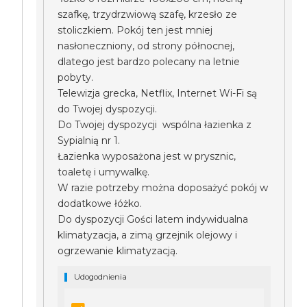
szafkę, trzydrzwiową szafę, krzesło ze
stoliczkiem. Pokój ten jest mniej
nasłoneczniony, od strony północnej,
dlatego jest bardzo polecany na letnie
pobyty.
Telewizja grecka, Netflix, Internet Wi-Fi są
do Twojej dyspozycji.
Do Twojej dyspozycji wspólna łazienka z
Sypialnią nr 1.
Łazienka wyposażona jest w prysznic,
toaletę i umywalkę.
W razie potrzeby można doposażyć pokój w
dodatkowe łóżko.
Do dyspozycji Gości latem indywidualna
klimatyzacja, a zimą grzejnik olejowy i
ogrzewanie klimatyzacją.
Udogodnienia