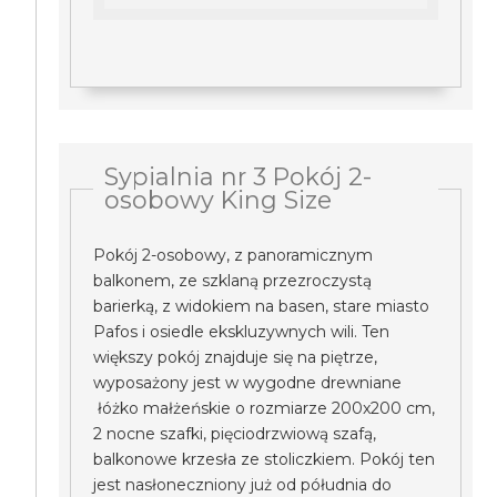
Sypialnia nr 3 Pokój 2-
osobowy King Size
Pokój 2-osobowy, z panoramicznym
balkonem, ze szklaną przezroczystą
barierką, z widokiem na basen, stare miasto
Pafos i osiedle ekskluzywnych wili. Ten
większy pokój znajduje się na piętrze,
wyposażony jest w wygodne drewniane
łóżko małżeńskie o rozmiarze 200x200 cm,
2 nocne szafki, pięciodrzwiową szafą,
balkonowe krzesła ze stoliczkiem. Pokój ten
jest nasłoneczniony już od półudnia do