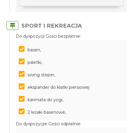
SPORT I REKREACJA
Do dyspozycji Gości bezpłatnie:
basen,
paletki,
swing steper,
ekspander do klatki piersiowej
karimata do yogi,
2 leżaki basenowe,
Do dyspozycjie Gości odpłatnie: