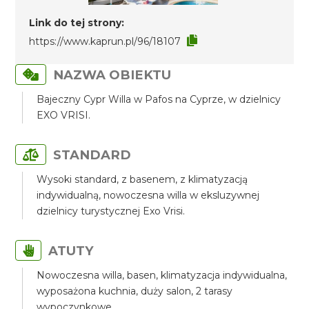
Link do tej strony:
https://www.kaprun.pl/96/18107
NAZWA OBIEKTU
Bajeczny Cypr Willa w Pafos na Cyprze, w dzielnicy
EXO VRISI.
STANDARD
Wysoki standard, z basenem, z klimatyzacją
indywidualną, nowoczesna willa w eksluzywnej
dzielnicy turystycznej Exo Vrisi.
ATUTY
Nowoczesna willa, basen, klimatyzacja indywidualna,
wyposażona kuchnia, duży salon, 2 tarasy
wypoczynkowe.