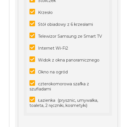
Stoliczek
Krzesło
Stół obiadowy z 6 krzesłami
Telewizor Samsung ze Smart TV
Internet Wi-Fi2
Widok z okna panoramicznego
Okno na ogród
czterokomorowa szafka z
szufladami
Łazienka (prysznic, umywalka,
toaleta, 2 ręczniki, kosmetyki)