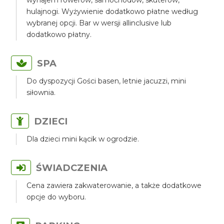
wynajem rowerów, samochodów, skuterów,
hulajnogi. Wyżywienie dodatkowo płatne według
wybranej opcji. Bar w wersji allinclusive lub
dodatkowo płatny.
SPA
Do dyspozycji Gości basen, letnie jacuzzi, mini
siłownia.
DZIECI
Dla dzieci mini kącik w ogrodzie.
ŚWIADCZENIA
Cena zawiera zakwaterowanie, a także dodatkowe
opcje do wyboru.