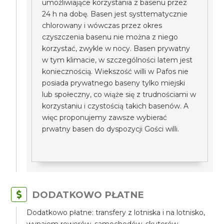
umożliwiające korzystania z basenu przez
24 h na dobę. Basen jest systtematycznie
chlorowany i wówczas przez okres
czyszczenia basenu nie można z niego
korzystać, zwykle w nocy. Basen prywatny
w tym klimacie, w szczególności latem jest
koniecznością. Wiekszość willi w Pafos nie
posiada prywatnego baseny tylko miejski
lub społeczny, co wiąże się z trudnościami w
korzystaniu i czystością takich basenów. A
więc proponujemy zawsze wybierać
prwatny basen do dyspozycji Gości willi.
DODATKOWO PŁATNE
Dodatkowo płatne: transfery z lotniska i na lotnisko,