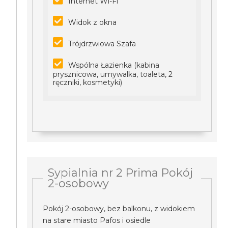
Internet Wi-Fi
Widok z okna
Trójdrzwiowa Szafa
Wspólna Łazienka (kabina
prysznicowa, umywalka, toaleta, 2
ręczniki, kosmetyki)
Sypialnia nr 2 Prima Pokój
2-osobowy
Pokój 2-osobowy, bez balkonu, z widokiem
na stare miasto Pafos i osiedle