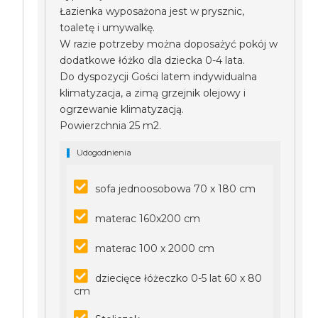
Łazienka wyposażona jest w prysznic,
toaletę i umywalkę.
W razie potrzeby można doposażyć pokój w
dodatkowe łóżko dla dziecka 0-4 lata.
Do dyspozycji Gości latem indywidualna
klimatyzacja, a zimą grzejnik olejowy i
ogrzewanie klimatyzacją.
Powierzchnia 25 m2.
Udogodnienia
sofa jednoosobowa 70 x 180 cm
materac 160x200 cm
materac 100 x 2000 cm
dziecięce łóżeczko 0-5 lat 60 x 80
cm