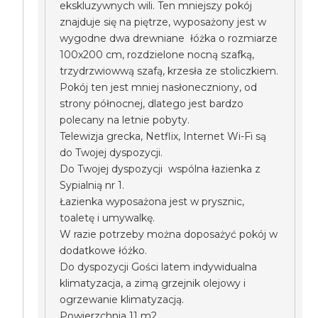
ekskluzywnych wili. Ten mniejszy pokój
znajduje się na piętrze, wyposażony jest w
wygodne dwa drewniane łóżka o rozmiarze
100x200 cm, rozdzielone nocną szafką,
trzydrzwiowwą szafą, krzesła ze stoliczkiem.
Pokój ten jest mniej nasłoneczniony, od
strony północnej, dlatego jest bardzo
polecany na letnie pobyty.
Telewizja grecka, Netflix, Internet Wi-Fi są
do Twojej dyspozycji.
Do Twojej dyspozycji wspólna łazienka z
Sypialnią nr 1.
Łazienka wyposażona jest w prysznic,
toaletę i umywalkę.
W razie potrzeby można doposażyć pokój w
dodatkowe łóżko.
Do dyspozycji Gości latem indywidualna
klimatyzacja, a zimą grzejnik olejowy i
ogrzewanie klimatyzacją.
Powierzchnia 11 m2.