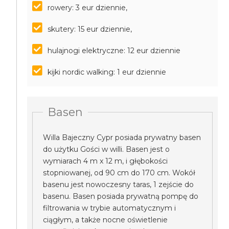
rowery: 3 eur dziennie,
skutery: 15 eur dziennie,
hulajnogi elektryczne: 12 eur dziennie
kijki nordic walking: 1 eur dziennie
Basen
Willa Bajeczny Cypr posiada prywatny basen
do użytku Gości w willi. Basen jest o
wymiarach 4 m x 12 m, i głębokości
stopniowanej, od 90 cm do 170 cm. Wokół
basenu jest nowoczesny taras, 1 zejście do
basenu. Basen posiada prywatną pompę do
filtrowania w trybie automatycznym i
ciągłym, a także nocne oświetlenie