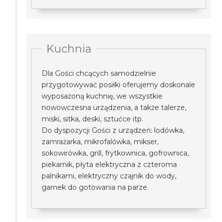
Kuchnia
Dla Gości chcących samodzielnie
przygotowywać posiłki oferujemy doskonale
wyposażoną kuchnię, we wszystkie
nowowczesna urządzenia, a także talerze,
miski, sitka, deski, sztućce itp.
Do dyspozycji Gości z urządzeń: lodówka,
zamrażarka, mikrofalówka, mikser,
sokowirówka, grill, frytkownica, gofrownica,
piekarnik, płyta elektryczna z czteroma
palnikami, elektryczny czajnik do wody,
garnek do gotowania na parze.