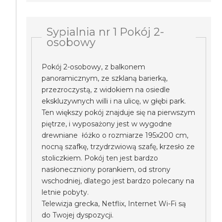
Sypialnia nr 1 Pokój 2-
osobowy
Pokój 2-osobowy, z balkonem
panoramicznym, ze szklaną barierką,
przezroczystą, z widokiem na osiedle
ekskluzywnych willi i na ulicę, w głębi park.
Ten większy pokój znajduje się na pierwszym
piętrze, i wyposażony jest w wygodne
drewniane łóżko o rozmiarze 195x200 cm,
nocną szafkę, trzydrzwiową szafę, krzesło ze
stoliczkiem. Pokój ten jest bardzo
nasłoneczniony porankiem, od strony
wschodniej, dlatego jest bardzo polecany na
letnie pobyty.
Telewizja grecka, Netflix, Internet Wi-Fi są
do Twojej dyspozycji.