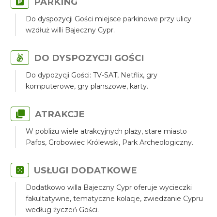
PARKING
Do dyspozycji Gości miejsce parkinowe przy ulicy
wzdłuż willi Bajeczny Cypr.
DO DYSPOZYCJI GOŚCI
Do dypozycji Gości: TV-SAT, Netflix, gry
komputerowe, gry planszowe, karty.
ATRAKCJE
W pobliżu wiele atrakcyjnych plaży, stare miasto
Pafos, Grobowiec Królewski, Park Archeologiczny.
USŁUGI DODATKOWE
Dodatkowo willa Bajeczny Cypr oferuje wycieczki
fakultatywne, tematyczne kolacje, zwiedzanie Cypru
według życzeń Gości.