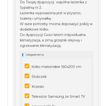
Do Twojej dyspozycji wspólna łazienka z
Sypialnią nr 2.
Łazienka wyposażona jest w prysznic,
toaletę i umywalkę.
W razie potrzeby można doposażyć pokój w
dodatkowe łóżko.
Do dyspozycji Gości latem indywidualna
klimatyzacja, a zimą grzejnik olejowy i
ogrzewanie klimatyzacją.
Udogodnienia
łóżko małżeńskie 160x200 cm
Stoliczek
Krzesło
Telewizor Samsung ze Smart TV