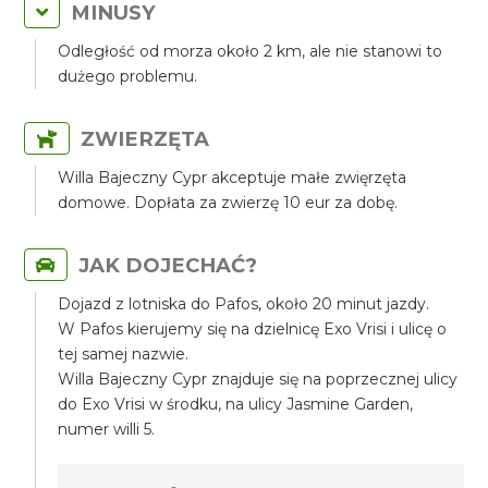
MINUSY
Odległość od morza około 2 km, ale nie stanowi to
dużego problemu.
ZWIERZĘTA
Willa Bajeczny Cypr akceptuje małe zwięrzęta
domowe. Dopłata za zwierzę 10 eur za dobę.
JAK DOJECHAĆ?
Dojazd z lotniska do Pafos, około 20 minut jazdy.
W Pafos kierujemy się na dzielnicę Exo Vrisi i ulicę o
tej samej nazwie.
Willa Bajeczny Cypr znajduje się na poprzecznej ulicy
do Exo Vrisi w środku, na ulicy Jasmine Garden,
numer willi 5.