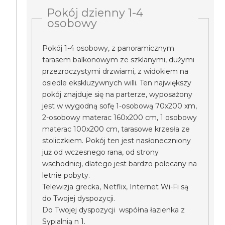
Pokój dzienny 1-4
osobowy
Pokój 1-4 osobowy, z panoramicznym
tarasem balkonowym ze szklanymi, dużymi
przezroczystymi drzwiami, z widokiem na
osiedle ekskluzywnych willi. Ten największy
pokój znajduje się na parterze, wyposażony
jest w wygodną sofę 1-osobową 70x200 xm,
2-osobowy materac 160x200 cm, 1 osobowy
materac 100x200 cm, tarasowe krzesła ze
stoliczkiem. Pokój ten jest nasłoneczniony
już od wczesnego rana, od strony
wschodniej, dlatego jest bardzo polecany na
letnie pobyty.
Telewizja grecka, Netflix, Internet Wi-Fi są
do Twojej dyspozycji.
Do Twojej dyspozycji współna łazienka z
Sypialnią n 1.