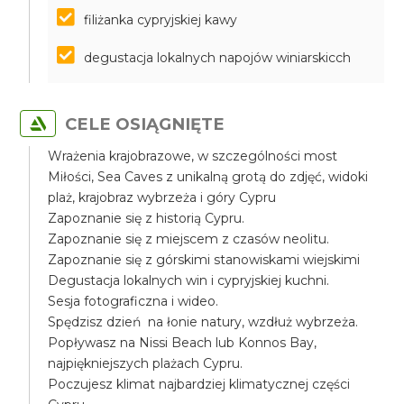
filiżanka cypryjskiej kawy
degustacja lokalnych napojów winiarskicch
CELE OSIĄGNIĘTE
Wrażenia krajobrazowe, w szczególności most
Miłości, Sea Caves z unikalną grotą do zdjęć, widoki
plaż, krajobraz wybrzeża i góry Cypru
Zapoznanie się z historią Cypru.
Zapoznanie się z miejscem z czasów neolitu.
Zapoznanie się z górskimi stanowiskami wiejskimi
Degustacja lokalnych win i cypryjskiej kuchni.
Sesja fotograficzna i wideo.
Spędzisz dzień na łonie natury, wzdłuż wybrzeża.
Popływasz na Nissi Beach lub Konnos Bay,
najpiękniejszych plażach Cypru.
Poczujesz klimat najbardziej klimatycznej części