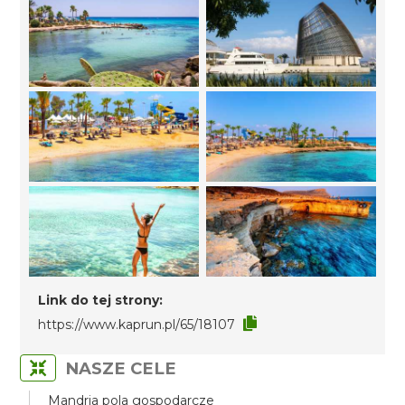
Link do tej strony:
https://www.kaprun.pl/65/18107
NASZE CELE
Mandria pola gospodarcze