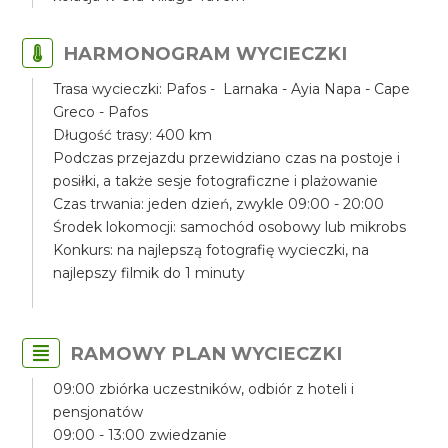
HARMONOGRAM WYCIECZKI
Trasa wycieczki: Pafos - Larnaka - Ayia Napa - Cape
Greco - Pafos
Długość trasy: 400 km
Podczas przejazdu przewidziano czas na postoje i
posiłki, a także sesje fotograficzne i plażowanie
Czas trwania: jeden dzień, zwykle 09:00 - 20:00
Środek lokomocji: samochód osobowy lub mikrobs
Konkurs: na najlepszą fotografię wycieczki, na
najlepszy filmik do 1 minuty
RAMOWY PLAN WYCIECZKI
09:00 zbiórka uczestników, odbiór z hoteli i
pensjonatów
09:00 - 13:00 zwiedzanie