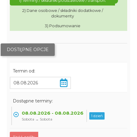
1) Terminy / składniki podstawowe / transport
2) Dane osobowe / składniki dodatkowe /
dokumenty
3) Podsumowanie
DOSTĘPNE OPCJE
Termin od:
Dostępne terminy:
08.08.2026 - 08.08.2026
1 dzień
Sobota → Sobota