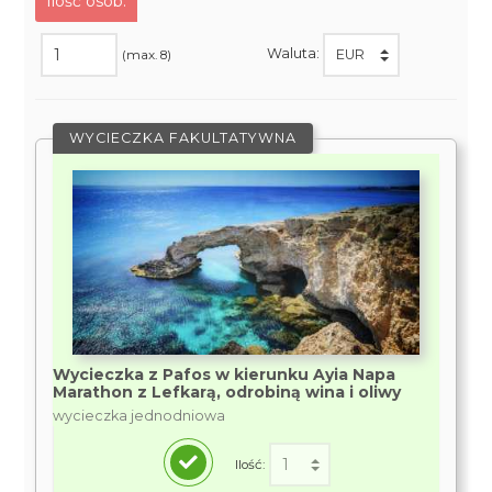
Ilość osób:
Waluta:
(max. 8)
WYCIECZKA FAKULTATYWNA
Wycieczka z Pafos w kierunku Ayia Napa
Marathon z Lefkarą, odrobiną wina i oliwy
wycieczka jednodniowa
Ilość: