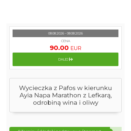
08.08.2026 - 08.08.2026
CENA
90.00
EUR
DALEJ
Wycieczka z Pafos w kierunku
Ayia Napa Marathon z Lefkarą,
odrobiną wina i oliwy