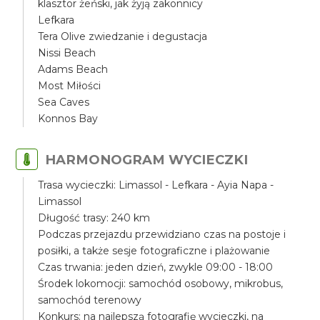
klasztor żeński, jak żyją zakonnicy
Lefkara
Tera Olive zwiedzanie i degustacja
Nissi Beach
Adams Beach
Most Miłości
Sea Caves
Konnos Bay
HARMONOGRAM WYCIECZKI
Trasa wycieczki: Limassol - Lefkara - Ayia Napa -
Limassol
Długość trasy: 240 km
Podczas przejazdu przewidziano czas na postoje i
posiłki, a także sesje fotograficzne i plażowanie
Czas trwania: jeden dzień, zwykle 09:00 - 18:00
Środek lokomocji: samochód osobowy, mikrobus,
samochód terenowy
Konkurs: na najlepszą fotografię wycieczki, na