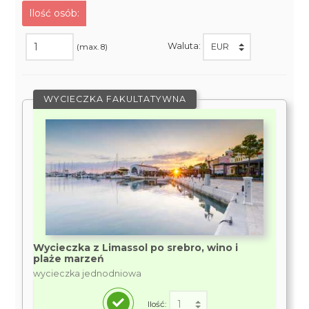
Ilość osób:
Waluta:
(max. 8)
WYCIECZKA FAKULTATYWNA
Wycieczka z Limassol po srebro, wino i
plaże marzeń
wycieczka jednodniowa
Ilość: