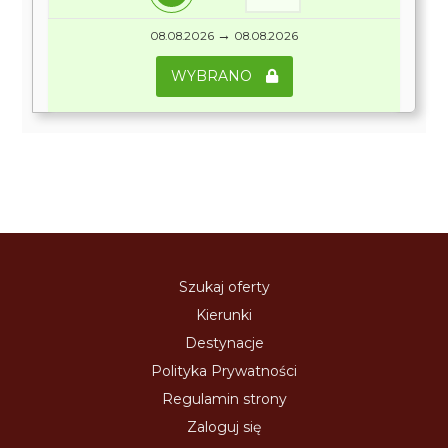
→
08.08.2026
08.08.2026
WYBRANO
Szukaj oferty
Kierunki
Destynacje
Polityka Prywatności
Regulamin strony
Zaloguj się