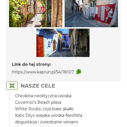
Link do tej strony:
https://www.kaprun.pl/54/18107
NASZE CELE
Chirokitia neolityczna wioska
Governor’s Beach plaża
White Rocks, czyli białe skałki
Kato Drys wiejska wioska Neofilita
degustacja i zwiedzanie winiarni