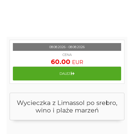
08.08.2026 - 08.08.2026
CENA
60.00
EUR
DALEJ
Wycieczka z Limassol po srebro,
wino i plaże marzeń