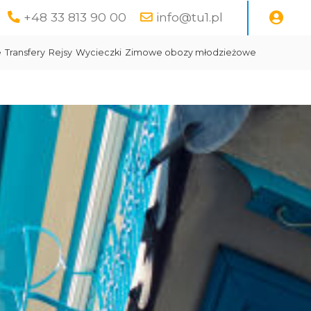
+48 33 813 90 00
info@tu1.pl
e
Transfery
Rejsy
Wycieczki
Zimowe obozy młodzieżowe