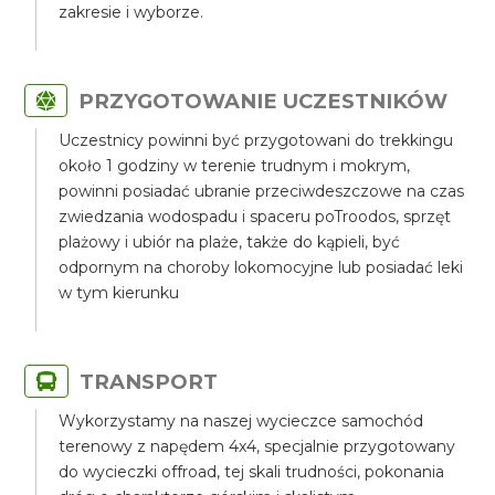
zakresie i wyborze.
PRZYGOTOWANIE UCZESTNIKÓW
Uczestnicy powinni być przygotowani do trekkingu
około 1 godziny w terenie trudnym i mokrym,
powinni posiadać ubranie przeciwdeszczowe na czas
zwiedzania wodospadu i spaceru poTroodos, sprzęt
plażowy i ubiór na plaże, także do kąpieli, być
odpornym na choroby lokomocyjne lub posiadać leki
w tym kierunku
TRANSPORT
Wykorzystamy na naszej wycieczce samochód
terenowy z napędem 4x4, specjalnie przygotowany
do wycieczki offroad, tej skali trudności, pokonania