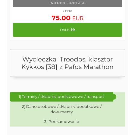
07.08.2026 - 07.08.2026
CENA
75.00
EUR
DALEJ
Wycieczka: Troodos, klasztor
Kykkos [38] z Pafos Marathon
1) Terminy / składniki podstawowe / transport
2) Dane osobowe / składniki dodatkowe /
dokumenty
3) Podsumowanie