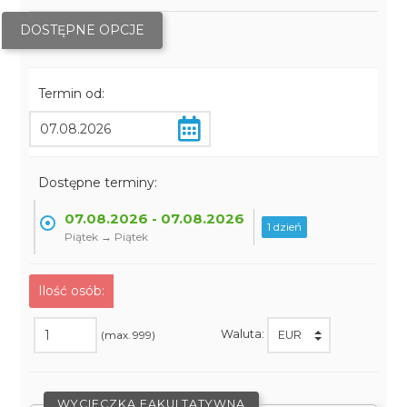
DOSTĘPNE OPCJE
Termin od:
Dostępne terminy:
07.08.2026 - 07.08.2026
1 dzień
Piątek → Piątek
Ilość osób:
Waluta:
(max. 999)
WYCIECZKA FAKULTATYWNA