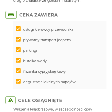
dróg o charakterze górskim i skalistym.
CENA ZAWIERA
usługi kierowcy przewodnika
prywatny transport jeepem
parkingi
butelka wody
filiżanka cypryjskiej kawy
degustacja lokalnych napojów
CELE OSIĄGNIĘTE
Wrażenia krajobrazowe, w szczególności góry