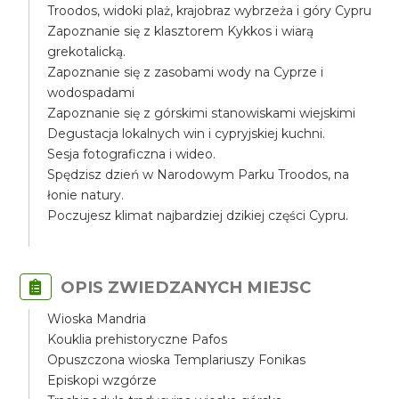
Troodos, widoki plaż, krajobraz wybrzeża i góry Cypru
Zapoznanie się z klasztorem Kykkos i wiarą
grekotalicką.
Zapoznanie się z zasobami wody na Cyprze i
wodospadami
Zapoznanie się z górskimi stanowiskami wiejskimi
Degustacja lokalnych win i cypryjskiej kuchni.
Sesja fotograficzna i wideo.
Spędzisz dzień w Narodowym Parku Troodos, na
łonie natury.
Poczujesz klimat najbardziej dzikiej części Cypru.
OPIS ZWIEDZANYCH MIEJSC
Wioska Mandria
Kouklia prehistoryczne Pafos
Opuszczona wioska Templariuszy Fonikas
Episkopi wzgórze