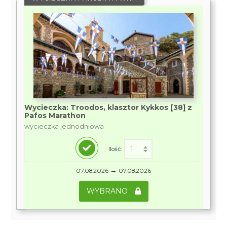
Wycieczka: Troodos, klasztor Kykkos [38] z
Pafos Marathon
wycieczka jednodniowa
Ilość:
→
07.08.2026
07.08.2026
WYBRANO