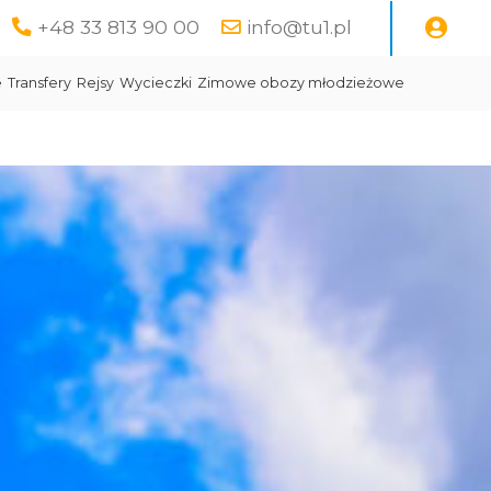
+48 33 813 90 00
info@tu1.pl
e
Transfery
Rejsy
Wycieczki
Zimowe obozy młodzieżowe