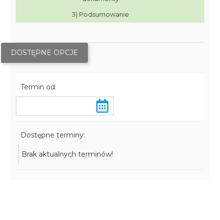
3) Podsumowanie
DOSTĘPNE OPCJE
Termin od:
Dostępne terminy:
Brak aktualnych terminów!