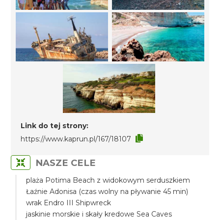
Link do tej strony:
https://www.kaprun.pl/167/18107
NASZE CELE
plaża Potima Beach z widokowym serduszkiem
Łaźnie Adonisa (czas wolny na pływanie 45 min)
wrak Endro III Shipwreck
jaskinie morskie i skały kredowe Sea Caves