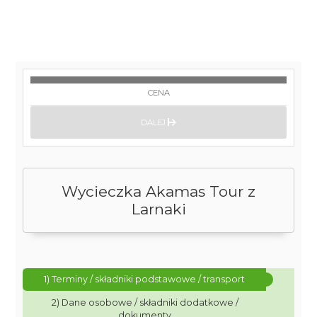
CENA
DALEJ
Wycieczka Akamas Tour z
Larnaki
1) Terminy / składniki podstawowe / transport
2) Dane osobowe / składniki dodatkowe /
dokumenty