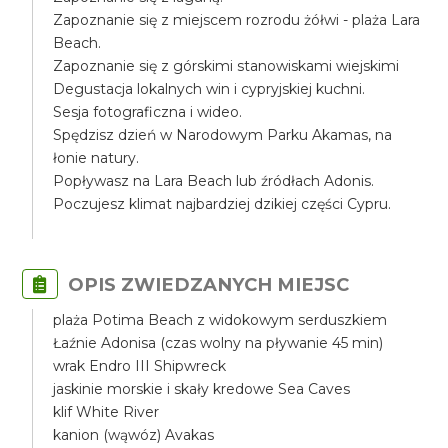
Zapoznanie się z miejscem rozrodu żółwi - plaża Lara
Beach.
Zapoznanie się z górskimi stanowiskami wiejskimi
Degustacja lokalnych win i cypryjskiej kuchni.
Sesja fotograficzna i wideo.
Spędzisz dzień w Narodowym Parku Akamas, na
łonie natury.
Popływasz na Lara Beach lub źródłach Adonis.
Poczujesz klimat najbardziej dzikiej części Cypru.
OPIS ZWIEDZANYCH MIEJSC
plaża Potima Beach z widokowym serduszkiem
Łaźnie Adonisa (czas wolny na pływanie 45 min)
wrak Endro III Shipwreck
jaskinie morskie i skały kredowe Sea Caves
klif White River
kanion (wąwóz) Avakas