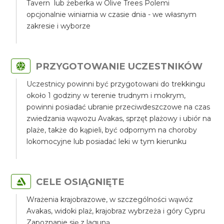
Tavern lub żeberka w Olive Trees Polemi
opcjonalnie winiarnia w czasie dnia - we własnym
zakresie i wyborze
PRZYGOTOWANIE UCZESTNIKÓW
Uczestnicy powinni być przygotowani do trekkingu
około 1 godziny w terenie trudnym i mokrym,
powinni posiadać ubranie przeciwdeszczowe na czas
zwiedzania wąwozu Avakas, sprzęt plażowy i ubiór na
plaże, także do kąpieli, być odpornym na choroby
lokomocyjne lub posiadać leki w tym kierunku
CELE OSIĄGNIĘTE
Wrażenia krajobrazowe, w szczególności wąwóz
Avakas, widoki plaż, krajobraz wybrzeża i góry Cypru
Zapoznanie się z laguną.