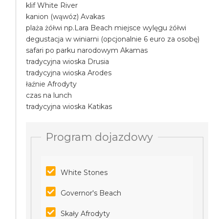
klif White River
kanion (wąwóz) Avakas
plaża żółwi np.Lara Beach miejsce wylęgu żółwi
degustacja w winiarni (opcjonalnie 6 euro za osobę)
safari po parku narodowym Akamas
tradycyjna wioska Drusia
tradycyjna wioska Arodes
łaźnie Afrodyty
czas na lunch
tradycyjna wioska Katikas
Program dojazdowy
White Stones
Governor's Beach
Skały Afrodyty