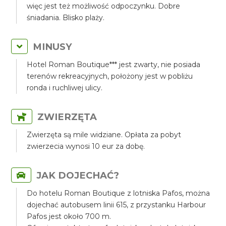
więc jest też możliwość odpoczynku. Dobre
śniadania. Blisko plaży.
MINUSY
Hotel Roman Boutique*** jest zwarty, nie posiada
terenów rekreacyjnych, położony jest w pobliżu
ronda i ruchliwej ulicy.
ZWIERZĘTA
Zwierzęta są mile widziane. Opłata za pobyt
zwierzecia wynosi 10 eur za dobę.
JAK DOJECHAĆ?
Do hotelu Roman Boutique z lotniska Pafos, można
dojechać autobusem linii 615, z przystanku Harbour
Pafos jest około 700 m.