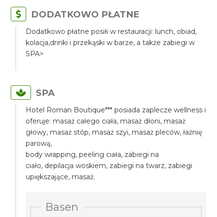
DODATKOWO PŁATNE
Dodatkowo płatne posiłi w restauracji: lunch, obiad,
kolacja,drinki i przekąski w barze, a także zabiegi w
SPA>
SPA
Hotel Roman Boutique*** posiada zaplecze wellness i
oferuje: masaż całego ciała, masaż dłoni, masaż
głowy, masaż stóp, masaż szyi, masaż pleców, łaźnię
parową,
body wrapping, peeling ciała, zabiegi na
ciało, depilacja woskiem, zabiegi na twarz, zabiegi
upiększające, masaż.
Basen