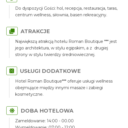
Do dyspozycji Gości: hol, recepcja, restauracja, taras,
centrum wellness, siłownia, basen rekreacyjny.
ATRAKCJE
Największą atrakcją hotelu Roman Boutique *** jest
jego architektura, w stylu egipskim, a z drugiej
strony w stylu twierdzy średniowiecznej.
USŁUGI DODATKOWE
Hotel Roman Boutique*** oferuje usługi wellness
obejmujące między innymi masaże i zabiegi
kosmetyczne.
DOBA HOTELOWA
Zameldowanie: 14:00 - 00.00
Wymeldowanie: 07:00 - 12:00