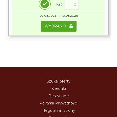
Ilość:
→
09.08.2026
10.08.2026
WYBRANO
Szukaj oferty
Kierunki
Destynacje
Polityka Prywatności
Regulamin strony