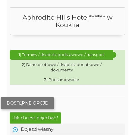
Aphrodite Hills Hotel****** w
Kouklia
1) Terminy / składniki podstawowe / transport
2) Dane osobowe / składniki dodatkowe /
dokumenty
3) Podsumowanie
DOSTĘPNE OPCJE
Jak chcesz dojechać?
Dojazd własny