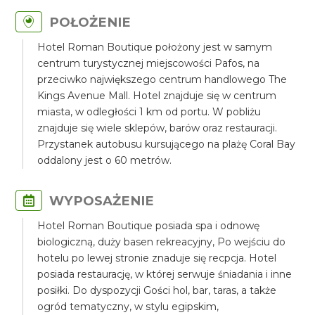
POŁOŻENIE
Hotel Roman Boutique położony jest w samym
centrum turystycznej miejscowości Pafos, na
przeciwko największego centrum handlowego The
Kings Avenue Mall. Hotel znajduje się w centrum
miasta, w odległości 1 km od portu. W pobliżu
znajduje się wiele sklepów, barów oraz restauracji.
Przystanek autobusu kursującego na plażę Coral Bay
oddalony jest o 60 metrów.
WYPOSAŻENIE
Hotel Roman Boutique posiada spa i odnowę
biologiczną, duży basen rekreacyjny, Po wejściu do
hotelu po lewej stronie znaduje się recpcja. Hotel
posiada restaurację, w której serwuje śniadania i inne
posiłki. Do dyspozycji Gości hol, bar, taras, a także
ogród tematyczny, w stylu egipskim,