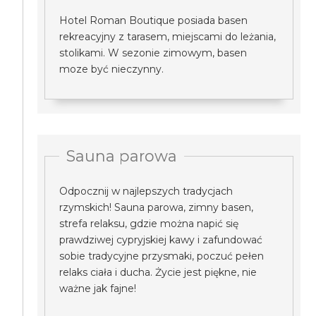
Hotel Roman Boutique posiada basen
rekreacyjny z tarasem, miejscami do leżania,
stolikami. W sezonie zimowym, basen
moze być nieczynny.
Sauna parowa
Odpocznij w najlepszych tradycjach
rzymskich! Sauna parowa, zimny basen,
strefa relaksu, gdzie można napić się
prawdziwej cypryjskiej kawy i zafundować
sobie tradycyjne przysmaki, poczuć pełen
relaks ciała i ducha. Życie jest piękne, nie
ważne jak fajne!