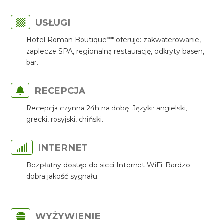
USŁUGI
Hotel Roman Boutique*** oferuje: zakwaterowanie,
zaplecze SPA, regionalną restaurację, odkryty basen,
bar.
RECEPCJA
Recepcja czynna 24h na dobę. Języki: angielski,
grecki, rosyjski, chiński.
INTERNET
Bezpłatny dostęp do sieci Internet WiFi. Bardzo
dobra jakość sygnału.
WYŻYWIENIE