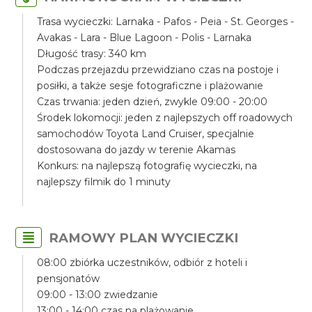
Trasa wycieczki: Larnaka - Pafos - Peia - St. Georges -
Avakas - Lara - Blue Lagoon - Polis - Larnaka
Długość trasy: 340 km
Podczas przejazdu przewidziano czas na postoje i
posiłki, a także sesje fotograficzne i plażowanie
Czas trwania: jeden dzień, zwykle 09:00 - 20:00
Środek lokomocji: jeden z najlepszych off roadowych
samochodów Toyota Land Cruiser, specjalnie
dostosowana do jazdy w terenie Akamas
Konkurs: na najlepszą fotografię wycieczki, na
najlepszy filmik do 1 minuty
RAMOWY PLAN WYCIECZKI
08:00 zbiórka uczestników, odbiór z hoteli i
pensjonatów
09:00 - 13:00 zwiedzanie
13:00 - 14:00 czas na plażowanie