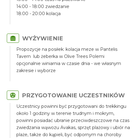
14:00 - 18:00 zwiedzanie
18:00 - 20:00 kolacja
WYŻYWIENIE
Propozycje na posiłek: kolacja meze w Pantelis
Tavern lub żeberka w Olive Trees Polemi
opcjonalnie winiarnia w czasie dnia - we własnym
zakresie i wyborze
PRZYGOTOWANIE UCZESTNIKÓW
Uczestnicy powinni być przygotowani do trekkingu
około 1 godziny w terenie trudnym i mokrym,
powinni posiadać ubranie przeciwdeszczowe na czas
zwiedzania wąwozu Avakas, sprzęt plażowy i ubiór na
plaże, także do kąpieli, być odpornym na choroby