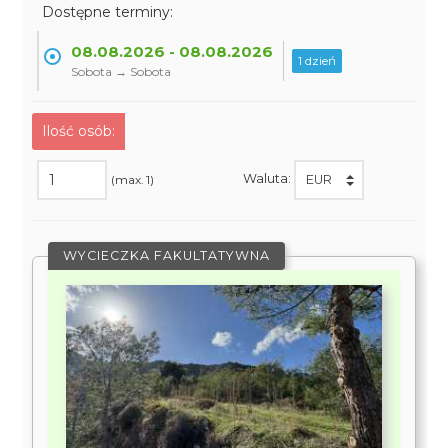
Dostępne terminy:
08.08.2026 - 08.08.2026
1 dzień
Sobota → Sobota
Ilość osób:
Waluta:
(max. 1)
WYCIECZKA FAKULTATYWNA