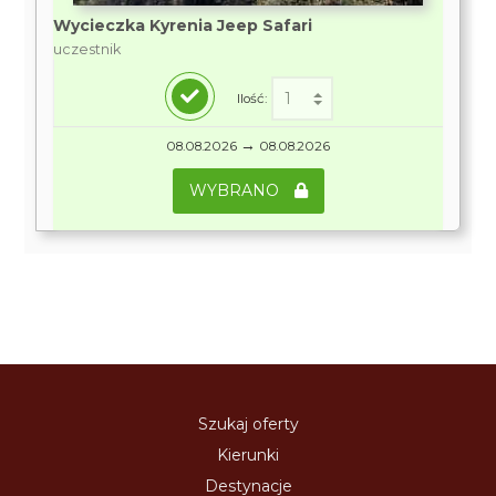
Wycieczka Kyrenia Jeep Safari
uczestnik
Ilość:
→
08.08.2026
08.08.2026
WYBRANO
Szukaj oferty
Kierunki
Destynacje