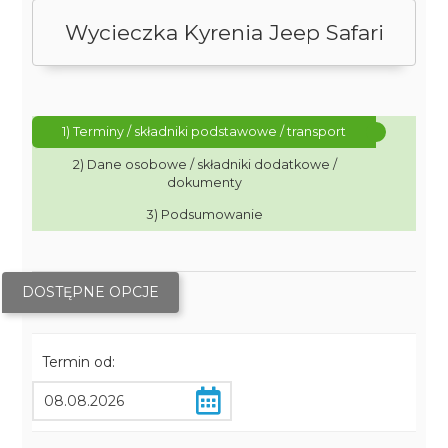
Wycieczka Kyrenia Jeep Safari
1) Terminy / składniki podstawowe / transport
2) Dane osobowe / składniki dodatkowe /
dokumenty
3) Podsumowanie
DOSTĘPNE OPCJE
Termin od: