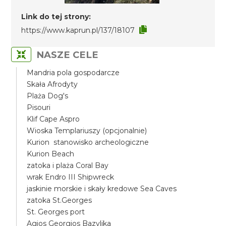
Link do tej strony:
https://www.kaprun.pl/137/18107
NASZE CELE
Mandria pola gospodarcze
Skała Afrodyty
Plaża Dog's
Pisouri
Klif Cape Aspro
Wioska Templariuszy (opcjonalnie)
Kurion stanowisko archeologiczne
Kurion Beach
zatoka i plaża Coral Bay
wrak Endro III Shipwreck
jaskinie morskie i skały kredowe Sea Caves
zatoka St.Georges
St. Georges port
Agios Georgios Bazylika