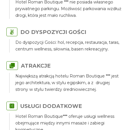
Hotel Roman Boutique *** nie posiada własnego
prywatnego parkingu. Możliwość parkowania wzdłuż
drogi, która jest mało ruchliwa.
DO DYSPOZYCJI GOŚCI
Do dyspozycji Gości: hol, recepcja, restauracja, taras,
centrum wellness, siłownia, basen rekreacyjny.
ATRAKCJE
Największą atrakcją hotelu Roman Boutique *** jest
jego architektura, w stylu egipskim, a z drugiej
strony w stylu twierdzy średniowiecznej.
USŁUGI DODATKOWE
Hotel Roman Boutique*** oferuje usługi wellness
obejmujące między innymi masaże i zabiegi
kosmetyczne.