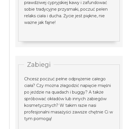
prawdziwej cypryjskiej kawy i zafundować
sobie tradycyjne przysmaki, poczuć pełen
relaks ciała i ducha. Życie jest piękne, nie
ważne jak fajne!
Zabiegi
Chcesz poczuć pełne odprężenie całego
ciała? Czy można złagodzić napięcie mięśni
po jeździe na quadach i buggy? A także
spróbować okładów lub innych zabiegów
kosmetycznych? W takim razie nasi
profesjonalni masażyści zawsze chętnie Ci w
tym pomogą!