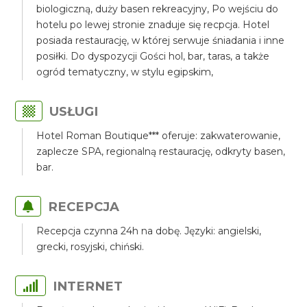
biologiczną, duży basen rekreacyjny, Po wejściu do
hotelu po lewej stronie znaduje się recpcja. Hotel
posiada restaurację, w której serwuje śniadania i inne
posiłki. Do dyspozycji Gości hol, bar, taras, a także
ogród tematyczny, w stylu egipskim,
USŁUGI
Hotel Roman Boutique*** oferuje: zakwaterowanie,
zaplecze SPA, regionalną restaurację, odkryty basen,
bar.
RECEPCJA
Recepcja czynna 24h na dobę. Języki: angielski,
grecki, rosyjski, chiński.
INTERNET