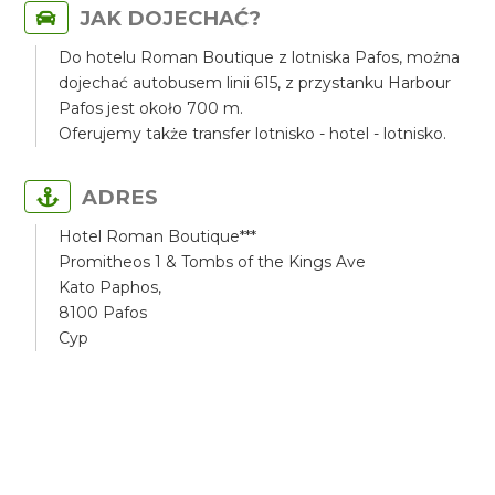
JAK DOJECHAĆ?
Do hotelu Roman Boutique z lotniska Pafos, można
dojechać autobusem linii 615, z przystanku Harbour
Pafos jest około 700 m.
Oferujemy także transfer lotnisko - hotel - lotnisko.
ADRES
Hotel Roman Boutique***
Promitheos 1 & Tombs of the Kings Ave
Kato Paphos,
8100 Pafos
Cyp