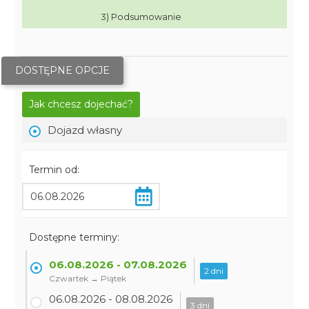
3) Podsumowanie
DOSTĘPNE OPCJE
Jak chcesz dojechać?
Dojazd własny
Termin od:
Dostępne terminy:
06.08.2026 - 07.08.2026
2 dni
Czwartek → Piątek
06.08.2026 - 08.08.2026
3 dni