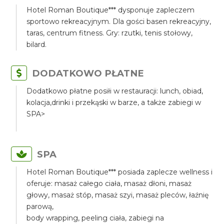
Hotel Roman Boutique*** dysponuje zapleczem
sportowo rekreacyjnym. Dla gości basen rekreacyjny,
taras, centrum fitness. Gry: rzutki, tenis stołowy,
bilard.
DODATKOWO PŁATNE
Dodatkowo płatne posiłi w restauracji: lunch, obiad,
kolacja,drinki i przekąski w barze, a także zabiegi w
SPA>
SPA
Hotel Roman Boutique*** posiada zaplecze wellness i
oferuje: masaż całego ciała, masaż dłoni, masaż
głowy, masaż stóp, masaż szyi, masaż pleców, łaźnię
parową,
body wrapping, peeling ciała, zabiegi na