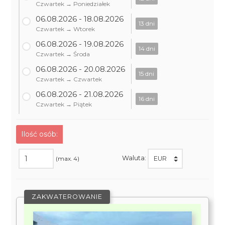
Czwartek → Poniedziałek
06.08.2026 - 18.08.2026
13 dni
Czwartek → Wtorek
06.08.2026 - 19.08.2026
14 dni
Czwartek → Środa
06.08.2026 - 20.08.2026
15 dni
Czwartek → Czwartek
06.08.2026 - 21.08.2026
16 dni
Czwartek → Piątek
Ilość osób:
Waluta:
(max. 4)
ZAKWATEROWANIE