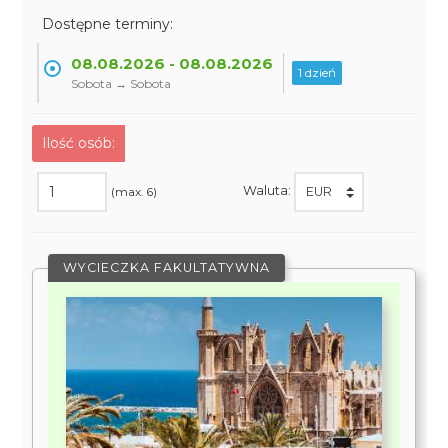
Dostępne terminy:
08.08.2026 - 08.08.2026
1 dzień
Sobota → Sobota
Ilość osób:
Waluta:
(max. 6)
WYCIECZKA FAKULTATYWNA