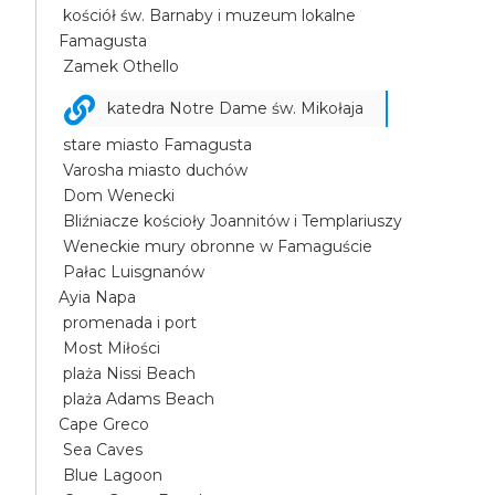
kościół św. Barnaby i muzeum lokalne
Famagusta
Zamek Othello
katedra Notre Dame św. Mikołaja
stare miasto Famagusta
Varosha miasto duchów
Dom Wenecki
Bliźniacze kościoły Joannitów i Templariuszy
Weneckie mury obronne w Famaguście
Pałac Luisgnanów
Ayia Napa
promenada i port
Most Miłości
plaża Nissi Beach
plaża Adams Beach
Cape Greco
Sea Caves
Blue Lagoon