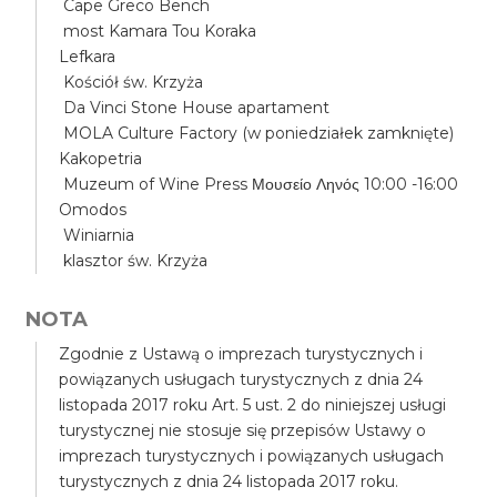
Cape Greco Bench
most Kamara Tou Koraka
Lefkara
Kościół św. Krzyża
Da Vinci Stone House apartament
MOLA Culture Factory (w poniedziałek zamknięte)
Kakopetria
Muzeum of Wine Press Μουσείο Ληνός 10:00 -16:00
Omodos
Winiarnia
klasztor św. Krzyża
NOTA
Zgodnie z Ustawą o imprezach turystycznych i
powiązanych usługach turystycznych z dnia 24
listopada 2017 roku Art. 5 ust. 2 do niniejszej usługi
turystycznej nie stosuje się przepisów Ustawy o
imprezach turystycznych i powiązanych usługach
turystycznych z dnia 24 listopada 2017 roku.