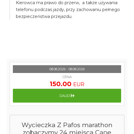
Kierowca ma prawo do przerw, a także używania
telefonu podczas jazdy, przy zachowaniu pełnego
bezpieczeństwa przejazdu.
08.08.2026 - 08.08.2026
CENA
150.00
EUR
DALEJ
Wycieczka Z Pafos marathon
zobaczymy 24 miejsca Cape