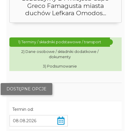
Greco Famagusta miasta
duchów Lefkara Omodos...
1) Terminy / składniki podstawowe / transport
2) Dane osobowe / składniki dodatkowe /
dokumenty
3) Podsumowanie
DOSTĘPNE OPCJE
Termin od: