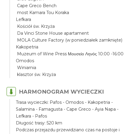
Cape Greco Bench
most Kamara Tou Koraka
Lefkara
Kościół św. Krzyża
Da Vinci Stone House apartament
MOLA Culture Factory (w poniedziałek zamknięte)
Kakopetria
Muzeum of Wine Press Μουσείο Ληνός 10:00 -16:00
Omodos
Winiarnia
klasztor św. Krzyża
HARMONOGRAM WYCIECZKI
Trasa wycieczki: Pafos - Omodos - Kakopetria -
Salamina - Famagusta - Cape Greco - Ayia Napa -
Lefkara - Pafos
Długość trasy: 520 km
Podczas przejazdu przewidziano czas na postoje i