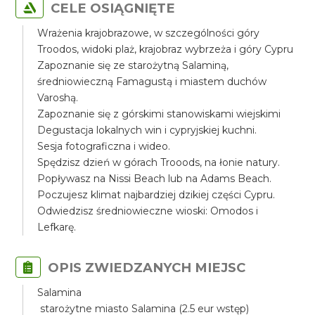
CELE OSIĄGNIĘTE
Wrażenia krajobrazowe, w szczególności góry
Troodos, widoki plaż, krajobraz wybrzeża i góry Cypru
Zapoznanie się ze starożytną Salaminą,
średniowieczną Famagustą i miastem duchów
Varoshą.
Zapoznanie się z górskimi stanowiskami wiejskimi
Degustacja lokalnych win i cypryjskiej kuchni.
Sesja fotograficzna i wideo.
Spędzisz dzień w górach Trooods, na łonie natury.
Popływasz na Nissi Beach lub na Adams Beach.
Poczujesz klimat najbardziej dzikiej części Cypru.
Odwiedzisz średniowieczne wioski: Omodos i
Lefkarę.
OPIS ZWIEDZANYCH MIEJSC
Salamina
starożytne miasto Salamina (2.5 eur wstęp)