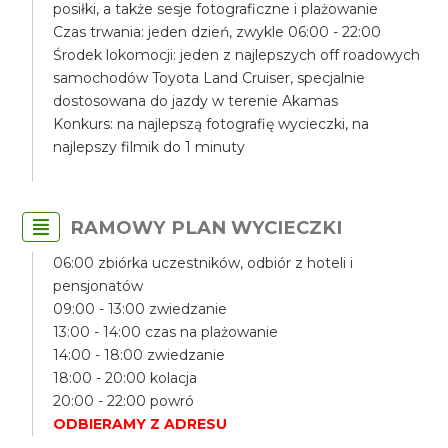
posiłki, a także sesje fotograficzne i plażowanie
Czas trwania: jeden dzień, zwykle 06:00 - 22:00
Środek lokomocji: jeden z najlepszych off roadowych
samochodów Toyota Land Cruiser, specjalnie
dostosowana do jazdy w terenie Akamas
Konkurs: na najlepszą fotografię wycieczki, na
najlepszy filmik do 1 minuty
RAMOWY PLAN WYCIECZKI
06:00 zbiórka uczestników, odbiór z hoteli i
pensjonatów
09:00 - 13:00 zwiedzanie
13:00 - 14:00 czas na plażowanie
14:00 - 18:00 zwiedzanie
18:00 - 20:00 kolacja
20:00 - 22:00 powró
ODBIERAMY Z ADRESU