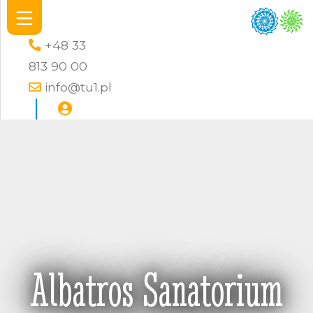
+48 33
813 90 00
info@tu1.pl
Albatros Sanatorium