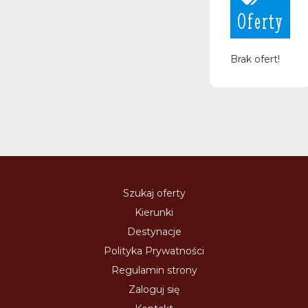
Oferty
Brak ofert!
Szukaj oferty
Kierunki
Destynacje
Polityka Prywatności
Regulamin strony
Zaloguj się