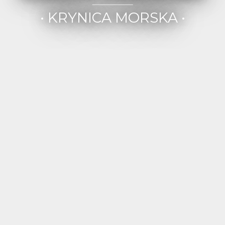
• KRYNICA MORSKA •