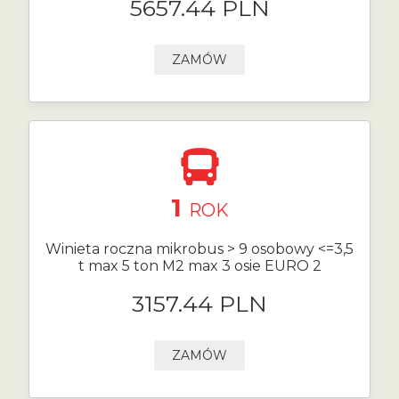
5657.44 PLN
ZAMÓW
1
ROK
Winieta roczna mikrobus > 9 osobowy <=3,5
t max 5 ton M2 max 3 osie EURO 2
3157.44 PLN
ZAMÓW