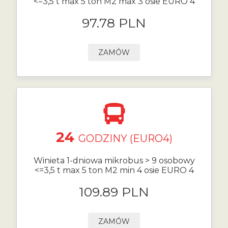
<=3,5 t max 5 ton M2 max 3 osie EURO 4
97.78 PLN
ZAMÓW
24
GODZINY (EURO4)
Winieta 1-dniowa mikrobus > 9 osobowy
<=3,5 t max 5 ton M2 min 4 osie EURO 4
109.89 PLN
ZAMÓW