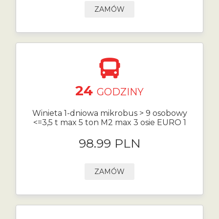
ZAMÓW
24
GODZINY
Winieta 1-dniowa mikrobus > 9 osobowy
<=3,5 t max 5 ton M2 max 3 osie EURO 1
98.99 PLN
ZAMÓW