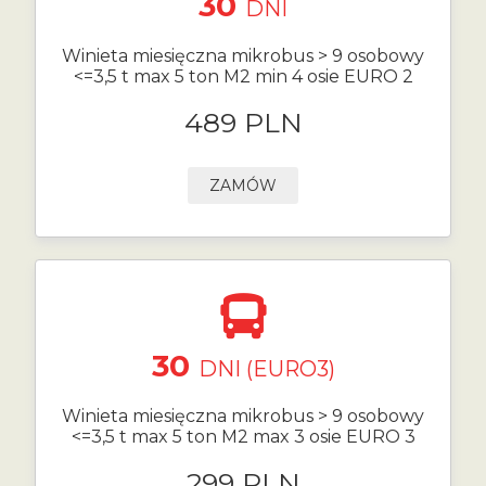
30
DNI
Winieta miesięczna mikrobus > 9 osobowy
<=3,5 t max 5 ton M2 min 4 osie EURO 2
489 PLN
ZAMÓW
30
DNI (EURO3)
Winieta miesięczna mikrobus > 9 osobowy
<=3,5 t max 5 ton M2 max 3 osie EURO 3
299 PLN