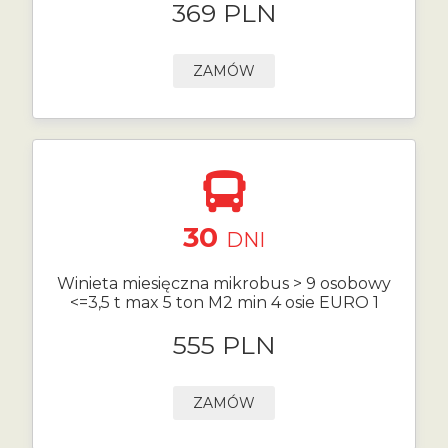
369 PLN
ZAMÓW
30
DNI
Winieta miesięczna mikrobus > 9 osobowy
<=3,5 t max 5 ton M2 min 4 osie EURO 1
555 PLN
ZAMÓW