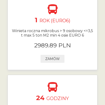
1
ROK (EURO6)
Winieta roczna mikrobus > 9 osobowy <=3,5
t max 5 ton M2 min 4 osie EURO 6
2989.89 PLN
ZAMÓW
24
GODZINY