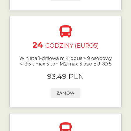
24
GODZINY (EURO5)
Winieta 1-dniowa mikrobus > 9 osobowy
<=3,5 t max 5 ton M2 max 3 osie EURO 5
93.49 PLN
ZAMÓW