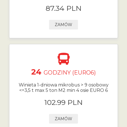
87.34 PLN
ZAMÓW
24
GODZINY (EURO6)
Winieta 1-dniowa mikrobus > 9 osobowy
<=3,5 t max 5 ton M2 min 4 osie EURO 6
102.99 PLN
ZAMÓW