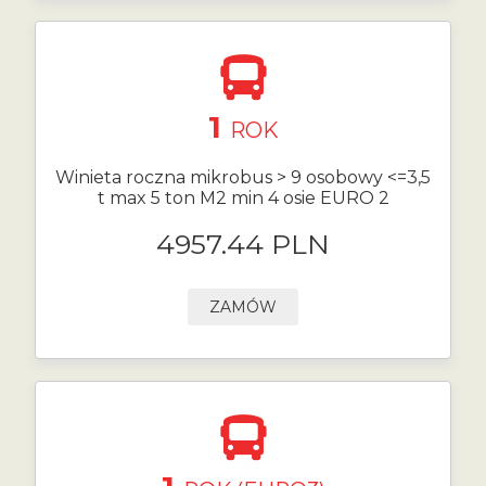
1
ROK
Winieta roczna mikrobus > 9 osobowy <=3,5
t max 5 ton M2 min 4 osie EURO 2
4957.44 PLN
ZAMÓW