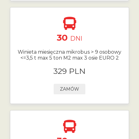
30
DNI
Winieta miesięczna mikrobus > 9 osobowy
<=3,5 t max 5 ton M2 max 3 osie EURO 2
329 PLN
ZAMÓW