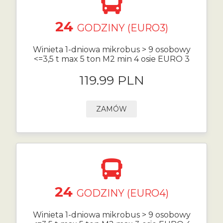
24
GODZINY (EURO3)
Winieta 1-dniowa mikrobus > 9 osobowy
<=3,5 t max 5 ton M2 min 4 osie EURO 3
119.99 PLN
ZAMÓW
24
GODZINY (EURO4)
Winieta 1-dniowa mikrobus > 9 osobowy