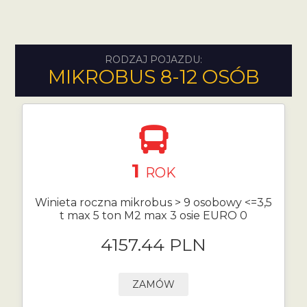
RODZAJ POJAZDU:
MIKROBUS 8-12 OSÓB
1
ROK
Winieta roczna mikrobus > 9 osobowy <=3,5
t max 5 ton M2 max 3 osie EURO 0
4157.44 PLN
ZAMÓW