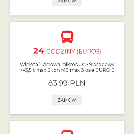
ZAMÓW
24
GODZINY (EURO3)
Winieta 1-dniowa mikrobus > 9 osobowy
<=3,5 t max 5 ton M2 max 3 osie EURO 3
83.99 PLN
ZAMÓW