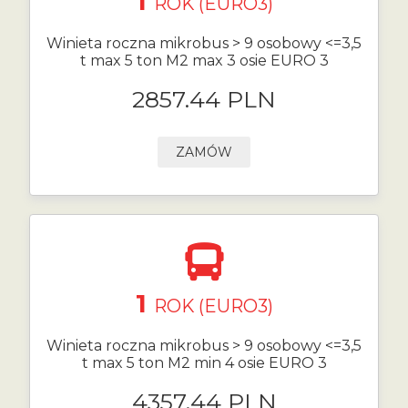
1
ROK (EURO3)
Winieta roczna mikrobus > 9 osobowy <=3,5
t max 5 ton M2 max 3 osie EURO 3
2857.44 PLN
ZAMÓW
1
ROK (EURO3)
Winieta roczna mikrobus > 9 osobowy <=3,5
t max 5 ton M2 min 4 osie EURO 3
4357.44 PLN