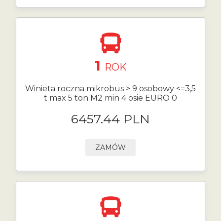
1
ROK
Winieta roczna mikrobus > 9 osobowy <=3,5
t max 5 ton M2 min 4 osie EURO 0
6457.44 PLN
ZAMÓW