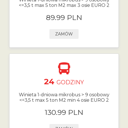
<=3,5 t max 5 ton M2 max 3 osie EURO 2
89.99 PLN
ZAMÓW
24
GODZINY
Winieta 1-dniowa mikrobus > 9 osobowy
<=3,5 t max 5 ton M2 min 4 osie EURO 2
130.99 PLN