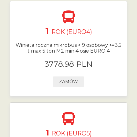
1
ROK (EURO4)
Winieta roczna mikrobus > 9 osobowy <=3,5
t max 5 ton M2 min 4 osie EURO 4
3778.98 PLN
ZAMÓW
1
ROK (EURO5)