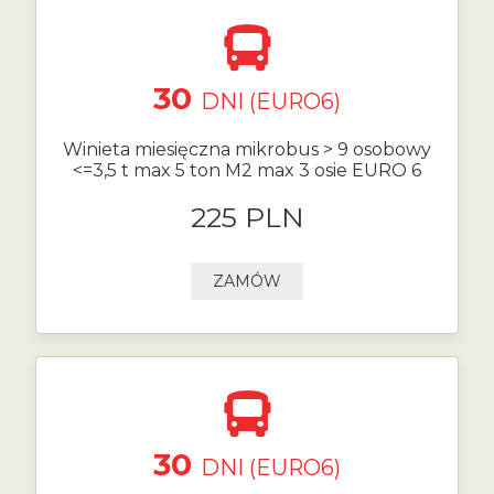
30
DNI (EURO6)
Winieta miesięczna mikrobus > 9 osobowy
<=3,5 t max 5 ton M2 max 3 osie EURO 6
225 PLN
ZAMÓW
30
DNI (EURO6)