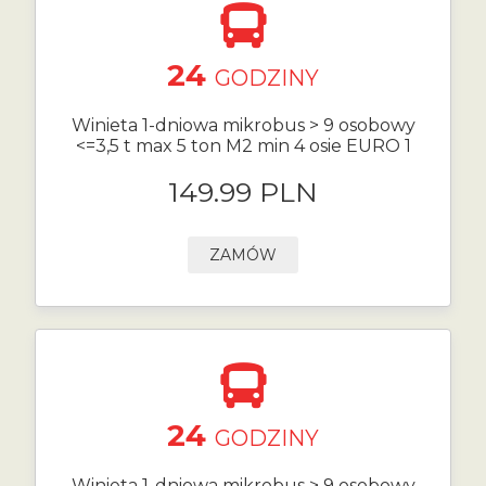
24
GODZINY
Winieta 1-dniowa mikrobus > 9 osobowy
<=3,5 t max 5 ton M2 min 4 osie EURO 1
149.99 PLN
ZAMÓW
24
GODZINY
Winieta 1-dniowa mikrobus > 9 osobowy