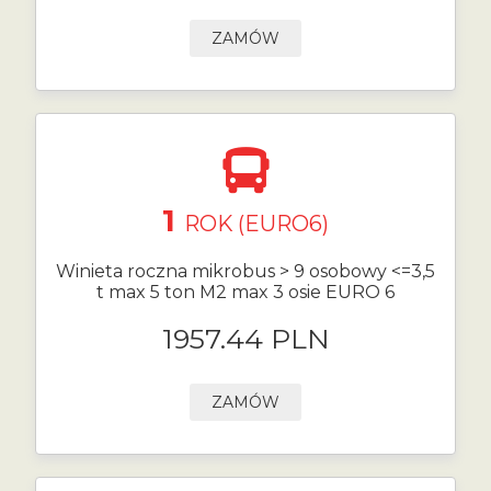
ZAMÓW
1
ROK (EURO6)
Winieta roczna mikrobus > 9 osobowy <=3,5
t max 5 ton M2 max 3 osie EURO 6
1957.44 PLN
ZAMÓW