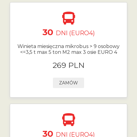
30
DNI (EURO4)
Winieta miesięczna mikrobus > 9 osobowy
<=3,5 t max 5 ton M2 max 3 osie EURO 4
269 PLN
ZAMÓW
30
DNI (EURO4)