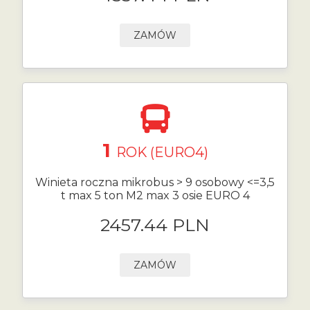
ZAMÓW
1
ROK (EURO4)
Winieta roczna mikrobus > 9 osobowy <=3,5
t max 5 ton M2 max 3 osie EURO 4
2457.44 PLN
ZAMÓW